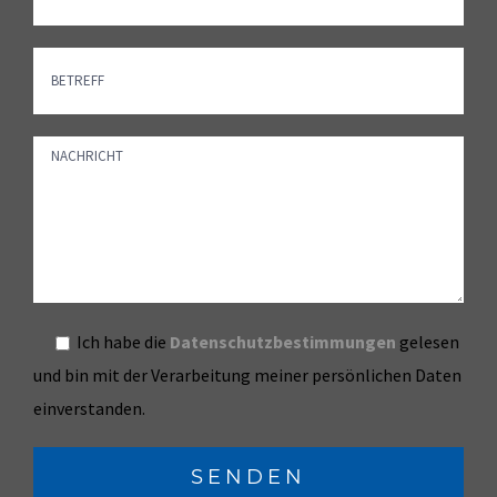
Ich habe die
Datenschutzbestimmungen
gelesen
und bin mit der Verarbeitung meiner persönlichen Daten
einverstanden.