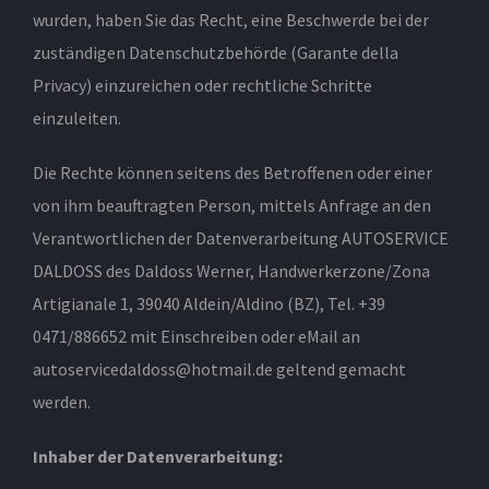
wurden, haben Sie das Recht, eine Beschwerde bei der
zuständigen Datenschutzbehörde (Garante della
Privacy) einzureichen oder rechtliche Schritte
einzuleiten.
Die Rechte können seitens des Betroffenen oder einer
von ihm beauftragten Person, mittels Anfrage an den
Verantwortlichen der Datenverarbeitung AUTOSERVICE
DALDOSS des Daldoss Werner, Handwerkerzone/Zona
Artigianale 1, 39040 Aldein/Aldino (BZ), Tel. +39
0471/886652 mit Einschreiben oder eMail an
autoservicedaldoss@hotmail.de geltend gemacht
werden.
Inhaber der Datenverarbeitung: