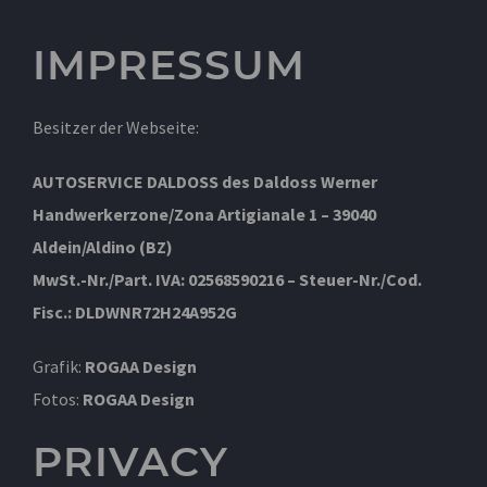
IMPRESSUM
Besitzer der Webseite:
AUTOSERVICE DALDOSS des Daldoss Werner
Handwerkerzone/Zona Artigianale 1 –
39040
Aldein/Aldino (BZ)
MwSt.-Nr./Part. IVA: 02568590216 –
Steuer-Nr./Cod.
Fisc.: DLDWNR72H24A952G
Grafik:
ROGAA Design
Fotos:
ROGAA Design
PRIVACY