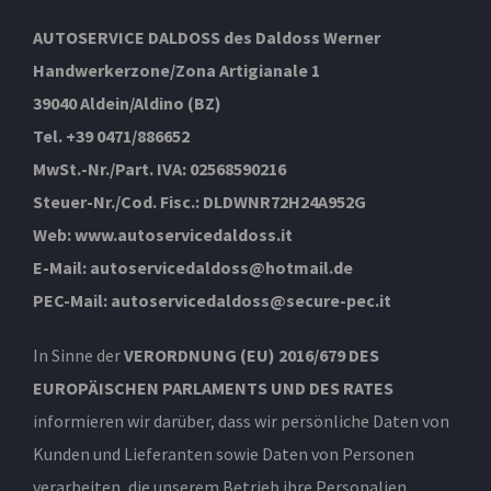
AUTOSERVICE DALDOSS des Daldoss Werner
Handwerkerzone/Zona Artigianale 1
39040 Aldein/Aldino (BZ)
Tel. +39 0471/886652
MwSt.-Nr./Part. IVA: 02568590216
Steuer-Nr./Cod. Fisc.: DLDWNR72H24A952G
Web: www.autoservicedaldoss.it
E-Mail: autoservicedaldoss@hotmail.de
PEC-Mail: autoservicedaldoss@secure-pec.it
In Sinne der
VERORDNUNG (EU) 2016/679 DES
EUROPÄISCHEN PARLAMENTS UND DES RATES
informieren wir darüber, dass wir persönliche Daten von
Kunden und Lieferanten sowie Daten von Personen
verarbeiten, die unserem Betrieb ihre Personalien