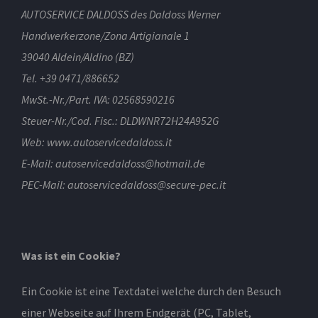
AUTOSERVICE DALDOSS des Daldoss Werner
Handwerkerzone/Zona Artigianale 1
39040 Aldein/Aldino (BZ)
Tel. +39 0471/886652
MwSt.-Nr./Part. IVA: 02568590216
Steuer-Nr./Cod. Fisc.: DLDWNR72H24A952G
Web: www.autoservicedaldoss.it
E-Mail: autoservicedaldoss@hotmail.de
PEC-Mail: autoservicedaldoss@secure-pec.it
Was ist ein Cookie?
Ein Cookie ist eine Textdatei welche durch den Besuch
einer Webseite auf Ihrem Endgerät (PC, Tablet,