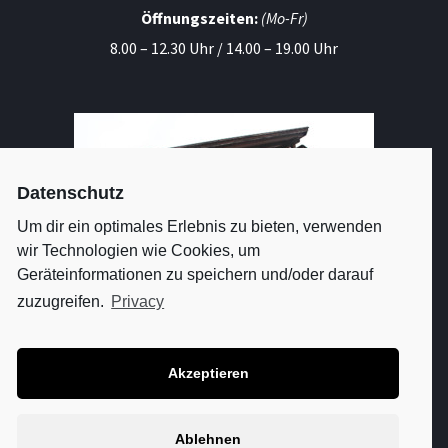
Öffnungszeiten:
(Mo-Fr)
8.00 – 12.30 Uhr / 14.00 – 19.00 Uhr
Datenschutz
Um dir ein optimales Erlebnis zu bieten, verwenden
wir Technologien wie Cookies, um
Geräteinformationen zu speichern und/oder darauf
zuzugreifen.
Privacy
SO FINDEN SIE UNS
Akzeptieren
+
⤢
Ablehnen