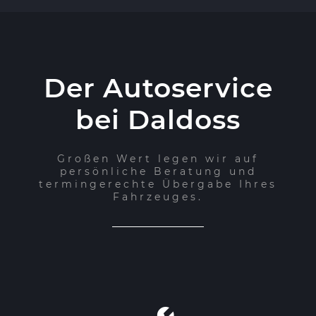
Der Autoservice
bei Daldoss
Großen Wert legen wir auf
persönliche Beratung und
termingerechte Übergabe Ihres
Fahrzeuges.